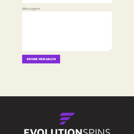
Mensagem