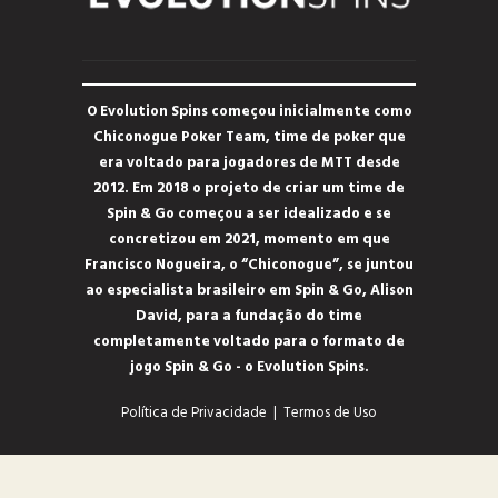
O Evolution Spins começou inicialmente como
Chiconogue Poker Team, time de poker que
era voltado para jogadores de MTT desde
2012. Em 2018 o projeto de criar um time de
Spin & Go começou a ser idealizado e se
concretizou em 2021, momento em que
Francisco Nogueira, o “Chiconogue”, se juntou
ao especialista brasileiro em Spin & Go, Alison
David, para a fundação do time
completamente voltado para o formato de
jogo Spin & Go - o Evolution Spins.
Política de Privacidade
|
Termos de Uso